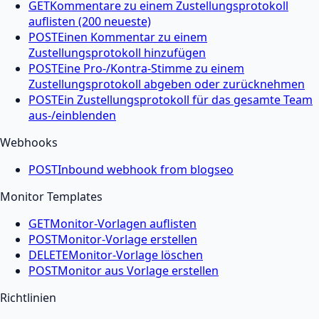
GET
Kommentare zu einem Zustellungsprotokoll
auflisten (200 neueste)
POST
Einen Kommentar zu einem
Zustellungsprotokoll hinzufügen
POST
Eine Pro-/Kontra-Stimme zu einem
Zustellungsprotokoll abgeben oder zurücknehmen
POST
Ein Zustellungsprotokoll für das gesamte Team
aus-/einblenden
Webhooks
POST
Inbound webhook from blogseo
Monitor Templates
GET
Monitor-Vorlagen auflisten
POST
Monitor-Vorlage erstellen
DELETE
Monitor-Vorlage löschen
POST
Monitor aus Vorlage erstellen
Richtlinien