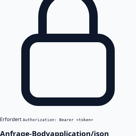
Erfordert
Authorization: Bearer <token>
Anfrage-Body
application/json