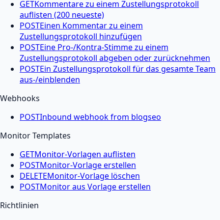
GET
Kommentare zu einem Zustellungsprotokoll
auflisten (200 neueste)
POST
Einen Kommentar zu einem
Zustellungsprotokoll hinzufügen
POST
Eine Pro-/Kontra-Stimme zu einem
Zustellungsprotokoll abgeben oder zurücknehmen
POST
Ein Zustellungsprotokoll für das gesamte Team
aus-/einblenden
Webhooks
POST
Inbound webhook from blogseo
Monitor Templates
GET
Monitor-Vorlagen auflisten
POST
Monitor-Vorlage erstellen
DELETE
Monitor-Vorlage löschen
POST
Monitor aus Vorlage erstellen
Richtlinien