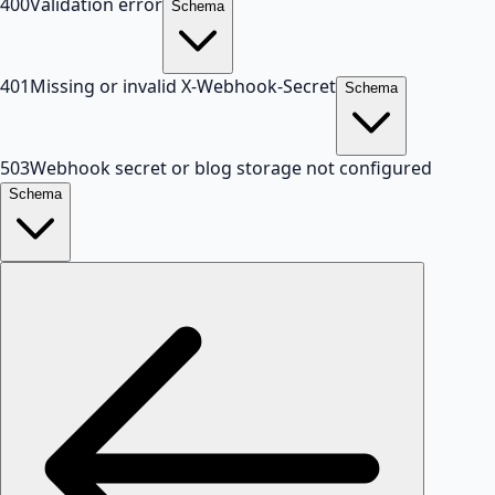
400
Validation error
Schema
401
Missing or invalid X-Webhook-Secret
Schema
503
Webhook secret or blog storage not configured
Schema