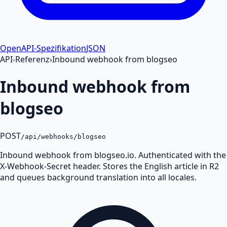
OpenAPI-Spezifikation
JSON
API-Referenz
›
Inbound webhook from blogseo
Inbound webhook from
blogseo
POST
/api/webhooks/blogseo
Inbound webhook from blogseo.io. Authenticated with the
X-Webhook-Secret header. Stores the English article in R2
and queues background translation into all locales.