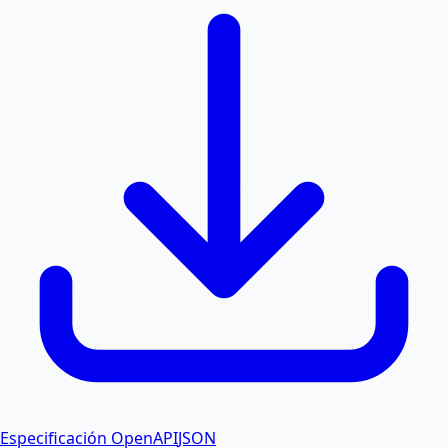
Especificación OpenAPI
JSON