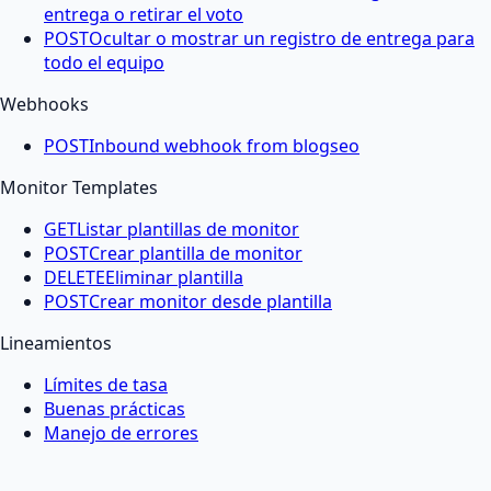
entrega o retirar el voto
POST
Ocultar o mostrar un registro de entrega para
todo el equipo
Webhooks
POST
Inbound webhook from blogseo
Monitor Templates
GET
Listar plantillas de monitor
POST
Crear plantilla de monitor
DELETE
Eliminar plantilla
POST
Crear monitor desde plantilla
Lineamientos
Límites de tasa
Buenas prácticas
Manejo de errores