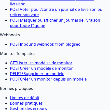
livraison
POST
Voter pour/contre un journal de livraison ou
retirer son vote
POST
Masquer ou afficher un journal de livraison
pour toute l’équipe
Webhooks
POST
Inbound webhook from blogseo
Monitor Templates
GET
Lister les modèles de monitor
POST
Créer un modèle de monitor
DELETE
Supprimer un modèle
POST
Créer un monitor depuis un modèle
Bonnes pratiques
Limites de débit
Bonnes pratiques
Gestion des erreurs