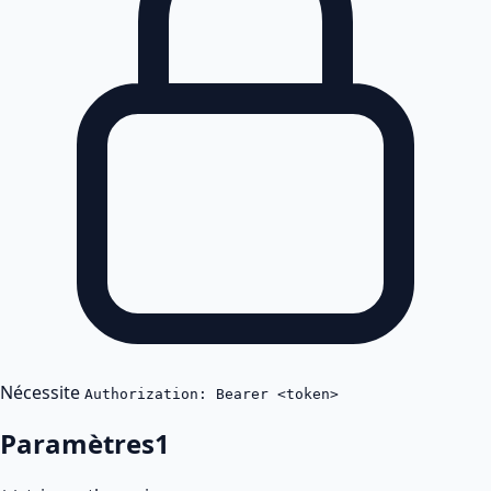
Nécessite
Authorization: Bearer <token>
Paramètres
1