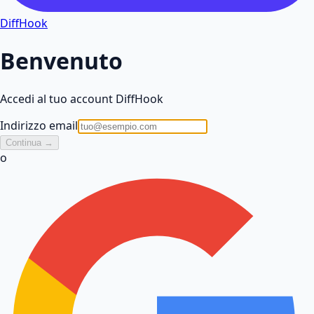
DiffHook
Benvenuto
Accedi al tuo account DiffHook
Indirizzo email
Continua →
o