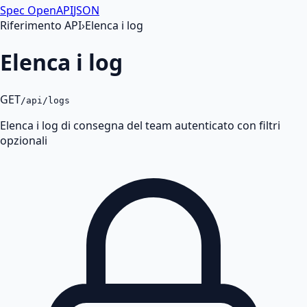
Spec OpenAPI
JSON
Riferimento API
›
Elenca i log
Elenca i log
GET
/api/logs
Elenca i log di consegna del team autenticato con filtri
opzionali