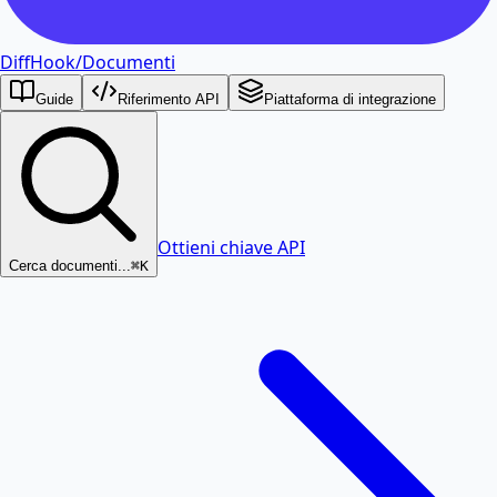
DiffHook
/
Documenti
Guide
Riferimento API
Piattaforma di integrazione
Ottieni chiave API
Cerca documenti...
⌘K