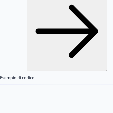
Esempio di codice
DiffHook AI
IA