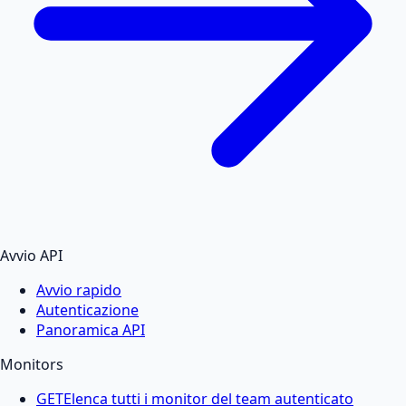
Avvio API
Avvio rapido
Autenticazione
Panoramica API
Monitors
GET
Elenca tutti i monitor del team autenticato