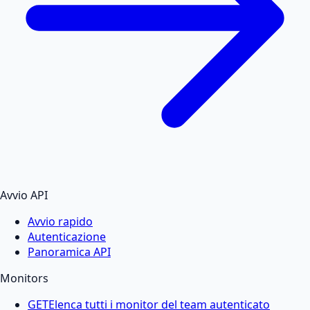
Avvio API
Avvio rapido
Autenticazione
Panoramica API
Monitors
GET
Elenca tutti i monitor del team autenticato