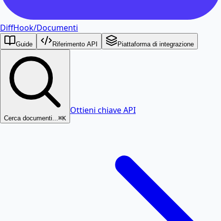
DiffHook
/
Documenti
Guide
Riferimento API
Piattaforma di integrazione
Ottieni chiave API
Cerca documenti...
⌘K