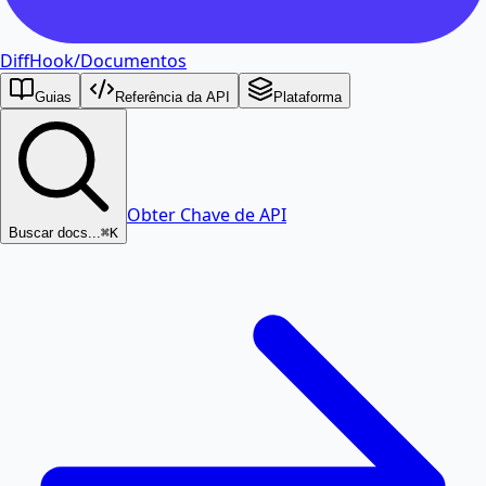
DiffHook
/
Documentos
Guias
Referência da API
Plataforma
Obter Chave de API
Buscar docs...
⌘K