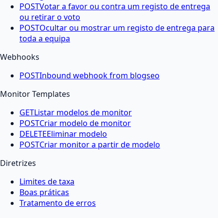
POST
Votar a favor ou contra um registo de entrega
ou retirar o voto
POST
Ocultar ou mostrar um registo de entrega para
toda a equipa
Webhooks
POST
Inbound webhook from blogseo
Monitor Templates
GET
Listar modelos de monitor
POST
Criar modelo de monitor
DELETE
Eliminar modelo
POST
Criar monitor a partir de modelo
Diretrizes
Limites de taxa
Boas práticas
Tratamento de erros