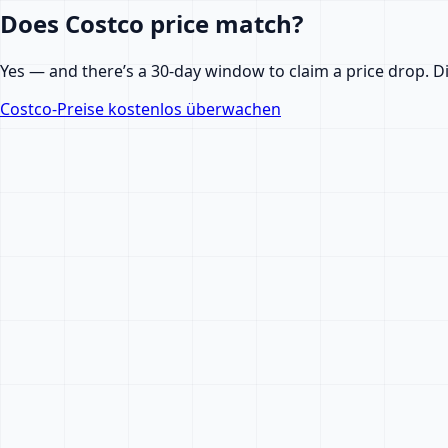
Does Costco price match?
Yes — and there’s a 30-day window to claim a price drop. Di
Costco-Preise kostenlos überwachen