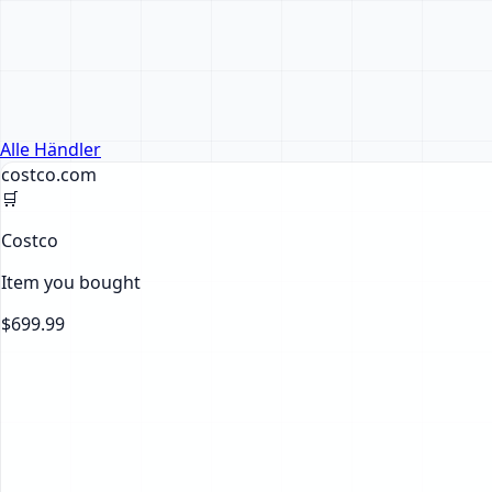
Alle Händler
costco.com
🛒
Costco
Item you bought
$699.99