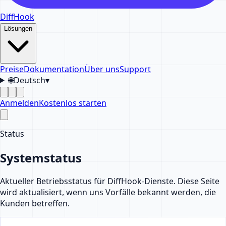
DiffHook
Lösungen
Preise
Dokumentation
Über uns
Support
🌐
Deutsch
▾
Anmelden
Kostenlos starten
Status
Systemstatus
Aktueller Betriebsstatus für DiffHook-Dienste. Diese Seite
wird aktualisiert, wenn uns Vorfälle bekannt werden, die
Kunden betreffen.