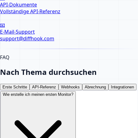
API-Dokumente
Vollständige API-Referenz
📧
E-Mail-Support
support@diffhook.com
FAQ
Nach Thema durchsuchen
Erste Schritte
API-Referenz
Webhooks
Abrechnung
Integrationen
Wie erstelle ich meinen ersten Monitor?