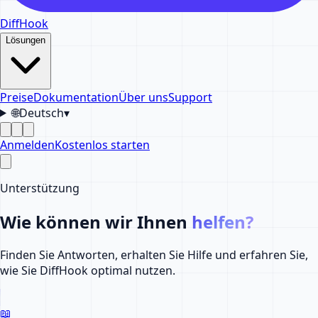
DiffHook
Lösungen
Preise
Dokumentation
Über uns
Support
🌐
Deutsch
▾
Anmelden
Kostenlos starten
Unterstützung
Wie können wir Ihnen
helfen?
Finden Sie Antworten, erhalten Sie Hilfe und erfahren Sie,
wie Sie DiffHook optimal nutzen.
📖