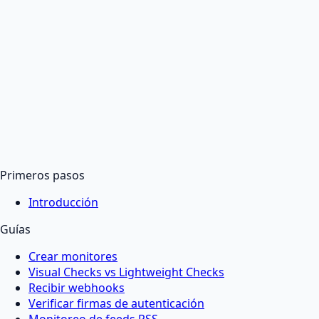
Primeros pasos
Introducción
Guías
Crear monitores
Visual Checks vs Lightweight Checks
Recibir webhooks
Verificar firmas de autenticación
Monitoreo de feeds RSS