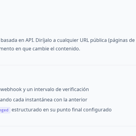
sada en API. Diríjalo a cualquier URL pública (páginas de 
momento en que cambie el contenido.
 webhook y un intervalo de verificación
ndo cada instantánea con la anterior
estructurado en su punto final configurado
nged