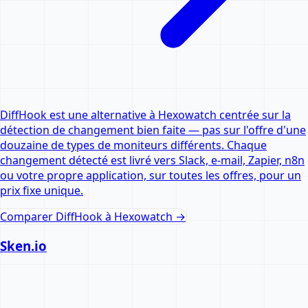
DiffHook est une alternative à Hexowatch centrée sur la
détection de changement bien faite — pas sur l'offre d'une
douzaine de types de moniteurs différents. Chaque
changement détecté est livré vers Slack, e-mail, Zapier, n8n
ou votre propre application, sur toutes les offres, pour un
prix fixe unique.
Comparer DiffHook à
Hexowatch
→
Sken.io