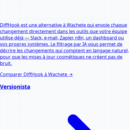
DiffHook est une alternative à Wachete qui envoie chaque
changement directement dans les outils que votre équipe
utilise déjà — Slack, e-mail, Zapier, n8n, un dashboard ou
vos propres systèmes. Le filtrage par IA vous permet de
décrire les changements qui comptent en langage naturel,
pour que les mises à jour cosmétiques ne créent pas de
bruit.
Comparer DiffHook à
Wachete
→
Versionista