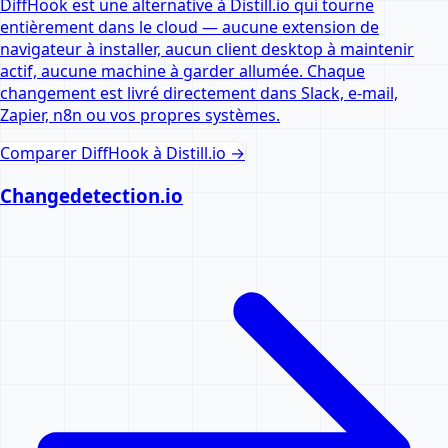
DiffHook est une alternative à Distill.io qui tourne
entièrement dans le cloud — aucune extension de
navigateur à installer, aucun client desktop à maintenir
actif, aucune machine à garder allumée. Chaque
changement est livré directement dans Slack, e-mail,
Zapier, n8n ou vos propres systèmes.
Comparer DiffHook à
Distill.io
→
Changedetection.io