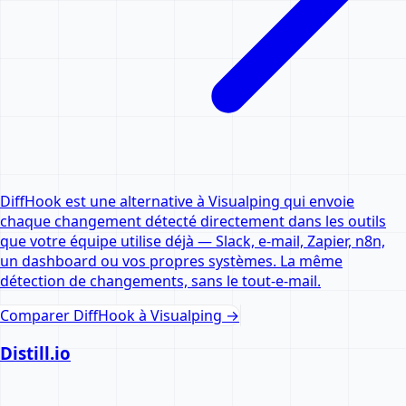
DiffHook est une alternative à Visualping qui envoie
chaque changement détecté directement dans les outils
que votre équipe utilise déjà — Slack, e-mail, Zapier, n8n,
un dashboard ou vos propres systèmes. La même
détection de changements, sans le tout-e-mail.
Comparer DiffHook à
Visualping
→
Distill.io