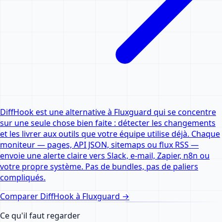
DiffHook est une alternative à Fluxguard qui se concentre
sur une seule chose bien faite : détecter les changements
et les livrer aux outils que votre équipe utilise déjà. Chaque
moniteur — pages, API JSON, sitemaps ou flux RSS —
envoie une alerte claire vers Slack, e-mail, Zapier, n8n ou
votre propre système. Pas de bundles, pas de paliers
compliqués.
Comparer DiffHook à
Fluxguard
→
Ce qu'il faut regarder