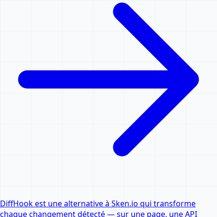
DiffHook est une alternative à Sken.io qui transforme
chaque changement détecté — sur une page, une API