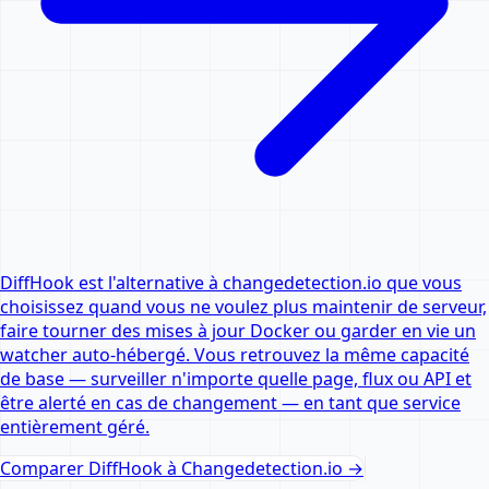
DiffHook est l'alternative à changedetection.io que vous
choisissez quand vous ne voulez plus maintenir de serveur,
faire tourner des mises à jour Docker ou garder en vie un
watcher auto-hébergé. Vous retrouvez la même capacité
de base — surveiller n'importe quelle page, flux ou API et
être alerté en cas de changement — en tant que service
entièrement géré.
Comparer DiffHook à
Changedetection.io
→