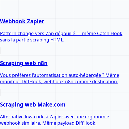
Webhook Zapier
Pattern change-vers-Zap dépouillé — même Catch Hook,
sans la partie scraping HTML.
Scraping web n8n
Vous préférez l'automatisation auto-hébergée ? Même
moniteur DiffHook, webhook n8n comme destination.
Scraping web Make.com
Alternative low-code à Zapier avec une ergonomie
webhook similaire. Même payload DiffHook.