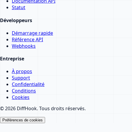
Documentation API
Statut
Développeurs
Démarrage rapide
Référence API
Webhooks
Entreprise
À propos
Support
Confidentialité
Conditions
Cookies
© 2026 DiffHook. Tous droits réservés.
Préférences de cookies