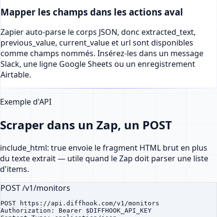
Mapper les champs dans les actions aval
Zapier auto-parse le corps JSON, donc extracted_text,
previous_value, current_value et url sont disponibles
comme champs nommés. Insérez-les dans un message
Slack, une ligne Google Sheets ou un enregistrement
Airtable.
Exemple d'API
Scraper dans un Zap, un POST
include_html: true envoie le fragment HTML brut en plus
du texte extrait — utile quand le Zap doit parser une liste
d'items.
POST /v1/monitors
POST https://api.diffhook.com/v1/monitors

Authorization: Bearer $DIFFHOOK_API_KEY
