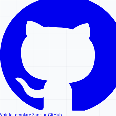
Voir le template Zap sur GitHub