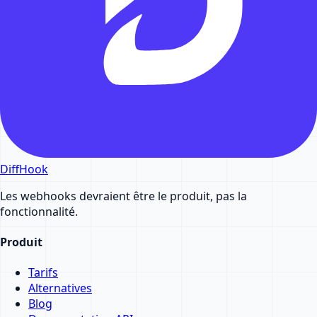
DiffHook
Les webhooks devraient être le produit, pas la
fonctionnalité.
Produit
Tarifs
Alternatives
Blog