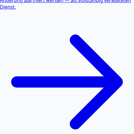
Änderung alarmiert werden — als vollständig verwalteten
Dienst.