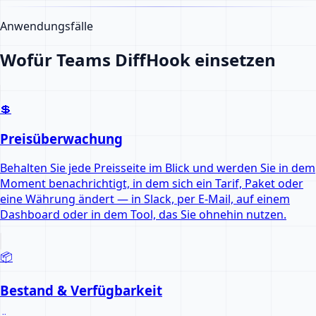
Anwendungsfälle
Wofür Teams DiffHook einsetzen
💲
Preisüberwachung
Behalten Sie jede Preisseite im Blick und werden Sie in dem
Moment benachrichtigt, in dem sich ein Tarif, Paket oder
eine Währung ändert — in Slack, per E-Mail, auf einem
Dashboard oder in dem Tool, das Sie ohnehin nutzen.
📦
Bestand & Verfügbarkeit