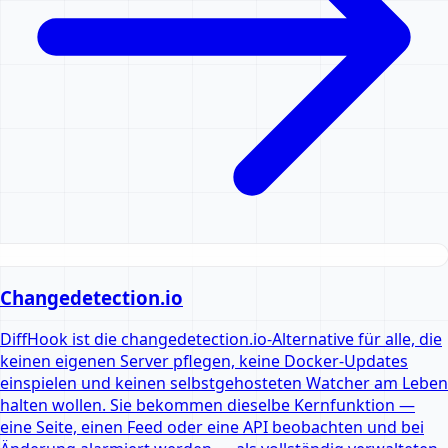
Changedetection.io
DiffHook ist die changedetection.io-Alternative für alle, die
keinen eigenen Server pflegen, keine Docker-Updates
einspielen und keinen selbstgehosteten Watcher am Leben
halten wollen. Sie bekommen dieselbe Kernfunktion —
eine Seite, einen Feed oder eine API beobachten und bei