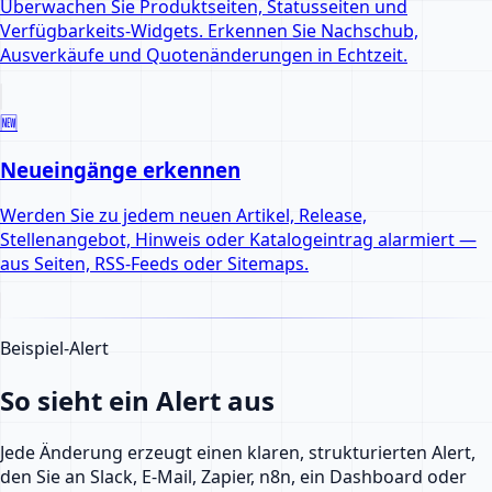
Überwachen Sie Produktseiten, Statusseiten und
Verfügbarkeits-Widgets. Erkennen Sie Nachschub,
Ausverkäufe und Quotenänderungen in Echtzeit.
🆕
Neueingänge erkennen
Werden Sie zu jedem neuen Artikel, Release,
Stellenangebot, Hinweis oder Katalogeintrag alarmiert —
aus Seiten, RSS-Feeds oder Sitemaps.
Beispiel-Alert
So sieht ein Alert aus
Jede Änderung erzeugt einen klaren, strukturierten Alert,
den Sie an Slack, E-Mail, Zapier, n8n, ein Dashboard oder