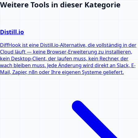
Weitere Tools in dieser Kategorie
Distill.io
DiffHook ist eine Distill.io-Alternative, die vollständig in der
Cloud läuft — keine Browser-Erweiterung zu installieren,
kein Desktop-Client, der laufen muss, kein Rechner, der
wach bleiben muss. Jede Änderung wird direkt an Slack, E-
Mail, Zapier, n8n oder Ihre eigenen Systeme geliefert.