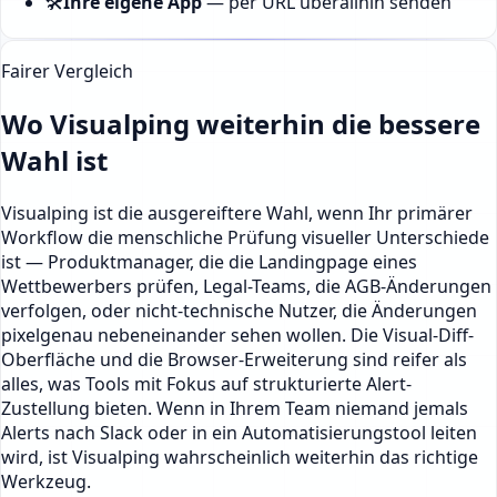
🛠️
Ihre eigene App
—
per URL überallhin senden
Fairer Vergleich
Wo Visualping weiterhin die bessere
Wahl ist
Visualping ist die ausgereiftere Wahl, wenn Ihr primärer
Workflow die menschliche Prüfung visueller Unterschiede
ist — Produktmanager, die die Landingpage eines
Wettbewerbers prüfen, Legal-Teams, die AGB-Änderungen
verfolgen, oder nicht-technische Nutzer, die Änderungen
pixelgenau nebeneinander sehen wollen. Die Visual-Diff-
Oberfläche und die Browser-Erweiterung sind reifer als
alles, was Tools mit Fokus auf strukturierte Alert-
Zustellung bieten. Wenn in Ihrem Team niemand jemals
Alerts nach Slack oder in ein Automatisierungstool leiten
wird, ist Visualping wahrscheinlich weiterhin das richtige
Werkzeug.