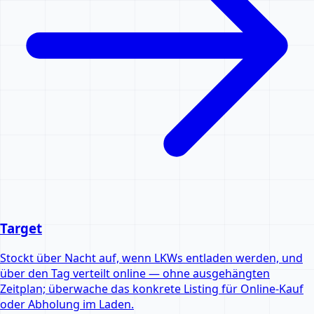
Target
Stockt über Nacht auf, wenn LKWs entladen werden, und
über den Tag verteilt online — ohne ausgehängten
Zeitplan; überwache das konkrete Listing für Online-Kauf
oder Abholung im Laden.