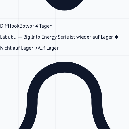
DiffHook
Bot
vor 4 Tagen
Labubu — Big Into Energy Serie
ist wieder auf Lager
🔔
Nicht auf Lager
→
Auf Lager