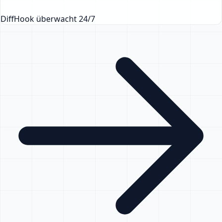
DiffHook überwacht 24/7