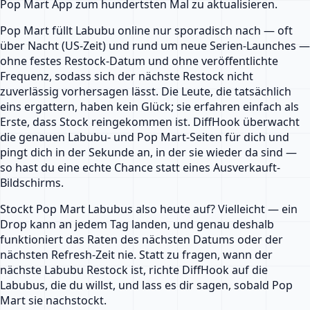
Pop Mart App zum hundertsten Mal zu aktualisieren.
Pop Mart füllt Labubu online nur sporadisch nach — oft
über Nacht (US-Zeit) und rund um neue Serien-Launches —
ohne festes Restock-Datum und ohne veröffentlichte
Frequenz, sodass sich der nächste Restock nicht
zuverlässig vorhersagen lässt. Die Leute, die tatsächlich
eins ergattern, haben kein Glück; sie erfahren einfach als
Erste, dass Stock reingekommen ist. DiffHook überwacht
die genauen Labubu- und Pop Mart-Seiten für dich und
pingt dich in der Sekunde an, in der sie wieder da sind —
so hast du eine echte Chance statt eines Ausverkauft-
Bildschirms.
Stockt Pop Mart Labubus also heute auf? Vielleicht — ein
Drop kann an jedem Tag landen, und genau deshalb
funktioniert das Raten des nächsten Datums oder der
nächsten Refresh-Zeit nie. Statt zu fragen, wann der
nächste Labubu Restock ist, richte DiffHook auf die
Labubus, die du willst, und lass es dir sagen, sobald Pop
Mart sie nachstockt.