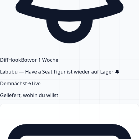
DiffHook
Bot
vor 1 Woche
Labubu — Have a Seat Figur
ist wieder auf Lager
🔔
Demnächst
→
Live
Geliefert, wohin du willst