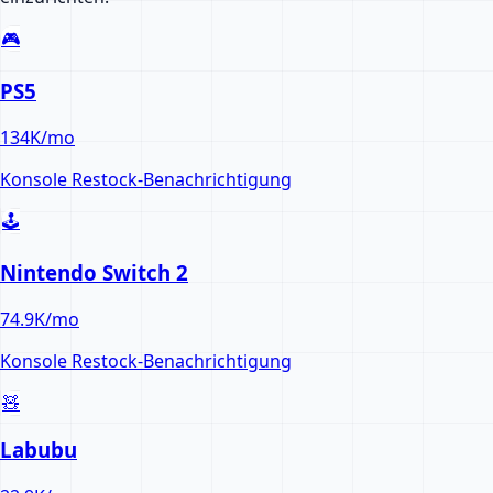
🎮
PS5
134K
/mo
Konsole
Restock-Benachrichtigung
🕹️
Nintendo Switch 2
74.9K
/mo
Konsole
Restock-Benachrichtigung
🧸
Labubu