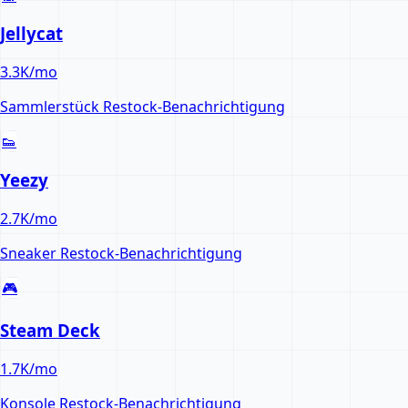
Jellycat
3.3K
/mo
Sammlerstück
Restock-Benachrichtigung
👟
Yeezy
2.7K
/mo
Sneaker
Restock-Benachrichtigung
🎮
Steam Deck
1.7K
/mo
Konsole
Restock-Benachrichtigung