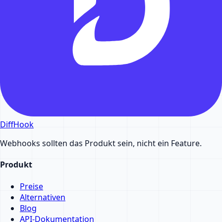
DiffHook
Webhooks sollten das Produkt sein, nicht ein Feature.
Produkt
Preise
Alternativen
Blog
API-Dokumentation