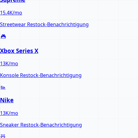
15.4K
/mo
Streetwear
Restock-Benachrichtigung
🎮
Xbox Series X
13K
/mo
Konsole
Restock-Benachrichtigung
👟
Nike
13K
/mo
Sneaker
Restock-Benachrichtigung
🧸