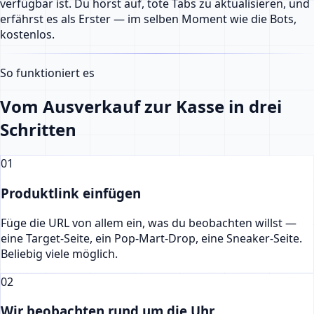
verfügbar ist. Du hörst auf, tote Tabs zu aktualisieren, und
erfährst es als Erster — im selben Moment wie die Bots,
kostenlos.
So funktioniert es
Vom Ausverkauf zur Kasse in drei
Schritten
01
Produktlink einfügen
Füge die URL von allem ein, was du beobachten willst —
eine Target-Seite, ein Pop-Mart-Drop, eine Sneaker-Seite.
Beliebig viele möglich.
02
Wir beobachten rund um die Uhr