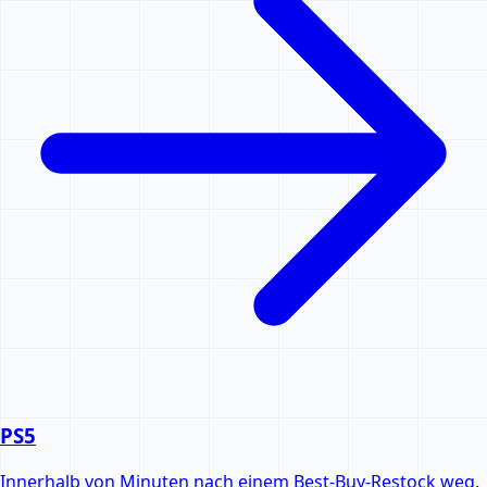
PS5
Innerhalb von Minuten nach einem Best-Buy-Restock weg.