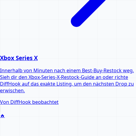
Xbox Series X
Innerhalb von Minuten nach einem Best-Buy-Restock weg.
Sieh dir den Xbox-Series-X-Restock-Guide an oder richte
DiffHook auf das exakte Listing, um den nächsten Drop zu
erwischen.
Von DiffHook beobachtet
🔥