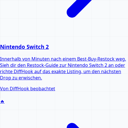
Nintendo Switch 2
Innerhalb von Minuten nach einem Best-Buy-Restock weg.
Sieh dir den Restock-Guide zur Nintendo Switch 2 an oder
richte DiffHook auf das exakte Listing, um den nächsten
Drop zu erwischen.
Von DiffHook beobachtet
🔥