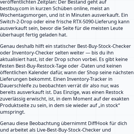
veröffentlichten Zeitplan: Der Bestand geht auf
bestbuy.com in kurzen Schüben online, meist an
Wochentagsmorgen, und ist in Minuten ausverkauft. Ein
Switch-2-Drop oder eine frische RTX-5090-Lieferung kann
ausverkauft sein, bevor die Seite für die meisten Leute
überhaupt fertig geladen hat.
Genau deshalb hilft ein statischer Best-Buy-Stock-Checker
oder Inventory-Checker selten weiter — bis du ihn
aktualisiert hast, ist der Drop schon vorbei. Es gibt keine
festen Best-Buy-Restock-Tage oder -Daten und keinen
öffentlichen Kalender dafür, wann der Shop seine nächsten
Lieferungen bekommt. Einen Inventory-Tracker in
Dauerschleife zu beobachten verrät dir also nur, was
bereits ausverkauft ist. Das Einzige, was einen Restock
zuverlässig erwischt, ist, in dem Moment auf der exakten
Produktseite zu sein, in dem sie wieder auf „in stock“
umspringt.
Genau diese Beobachtung übernimmt DiffHook für dich
und arbeitet als Live-Best-Buy-Stock-Checker und