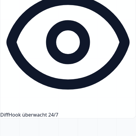
DiffHook überwacht 24/7