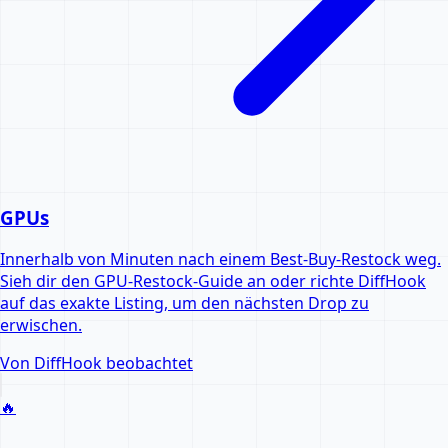
GPUs
Innerhalb von Minuten nach einem Best-Buy-Restock weg.
Sieh dir den GPU-Restock-Guide an oder richte DiffHook
auf das exakte Listing, um den nächsten Drop zu
erwischen.
Von DiffHook beobachtet
🔥