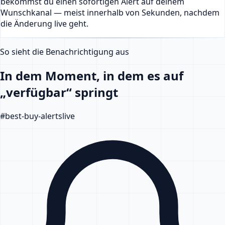
bekommst du einen sofortigen Alert auf deinem
Wunschkanal — meist innerhalb von Sekunden, nachdem
die Änderung live geht.
So sieht die Benachrichtigung aus
In dem Moment, in dem es auf
„verfügbar“ springt
#
best-buy-alerts
live