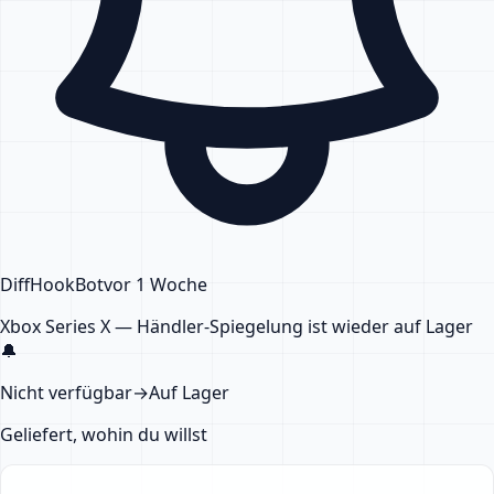
DiffHook
Bot
vor 1 Woche
Xbox Series X — Händler-Spiegelung
ist wieder auf Lager
🔔
Nicht verfügbar
→
Auf Lager
Geliefert, wohin du willst