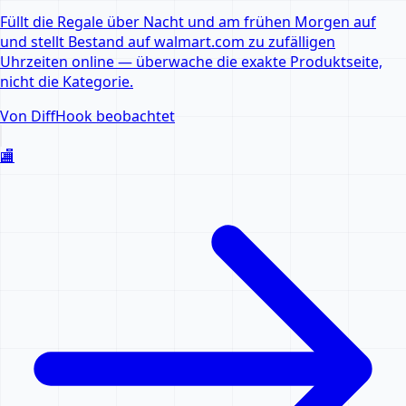
Füllt die Regale über Nacht und am frühen Morgen auf
und stellt Bestand auf walmart.com zu zufälligen
Uhrzeiten online — überwache die exakte Produktseite,
nicht die Kategorie.
Von DiffHook beobachtet
🏬