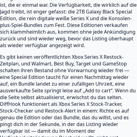
ist, die er einmal war. Die Verfügbarkeit, die wirklich auf die
Jagd treibt, ist enger gefasst: die 2TB Galaxy Black Special
Edition, die rein digitale weiße Series X und die Konsolen-
plus-Spiel-Bundles zum Fest. Diese Editionen verkaufen
sich klammheimlich aus, kommen ohne jede Ankündigung
zurück und sind wieder weg, bevor das Listing überhaupt
als wieder verfügbar angezeigt wird.
Es gibt keinen veröffentlichten Xbox Series X Restock-
Zeitplan, und Walmart, Best Buy, Target und GameStop
schalten ihren Bestand ohne Vorwarnung wieder frei —
eine Special Edition taucht für einen Nachmittag wieder
auf, ein Bundle landet zu einer zufälligen Uhrzeit, eine
ausverkaufte Seite springt leise auf „Add to cart“. Wenn du
die Seite selbst aktualisierst, erwischst du das selten.
DiffHook funktioniert als Xbox Series X Stock-Tracker,
Stock-Checker und Restock-Alert in einem: Richte es auf
genau die Edition oder das Bundle, das du willst, und es
pingt dich in der Sekunde, in der das Listing wieder
verfügbar ist — damit du im Moment der