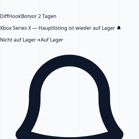
DiffHook
Bot
vor 2 Tagen
Xbox Series X — Hauptlisting
ist wieder auf Lager
🔔
Nicht auf Lager
→
Auf Lager