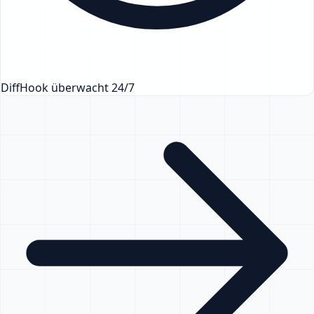
DiffHook überwacht 24/7