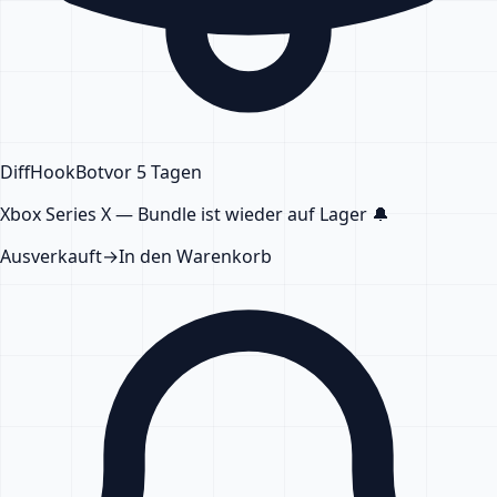
DiffHook
Bot
vor 5 Tagen
Xbox Series X — Bundle
ist wieder auf Lager
🔔
Ausverkauft
→
In den Warenkorb