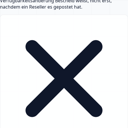
Verfügbarkeitsänderung Bescheid weißt, nicht erst,
nachdem ein Reseller es gepostet hat.