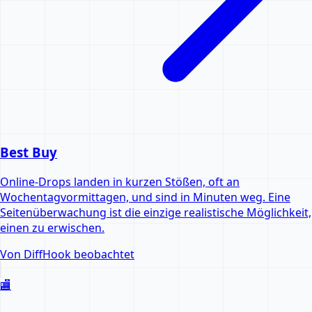
Best Buy
Online-Drops landen in kurzen Stößen, oft an
Wochentagvormittagen, und sind in Minuten weg. Eine
Seitenüberwachung ist die einzige realistische Möglichkeit,
einen zu erwischen.
Von DiffHook beobachtet
🏬