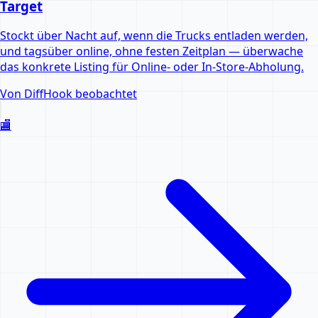
Target
Stockt über Nacht auf, wenn die Trucks entladen werden,
und tagsüber online, ohne festen Zeitplan — überwache
das konkrete Listing für Online- oder In-Store-Abholung.
Von DiffHook beobachtet
🏬