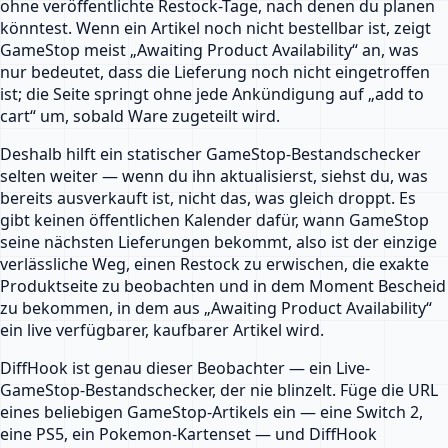
ohne veröffentlichte Restock-Tage, nach denen du planen
könntest. Wenn ein Artikel noch nicht bestellbar ist, zeigt
GameStop meist „Awaiting Product Availability“ an, was
nur bedeutet, dass die Lieferung noch nicht eingetroffen
ist; die Seite springt ohne jede Ankündigung auf „add to
cart“ um, sobald Ware zugeteilt wird.
Deshalb hilft ein statischer GameStop-Bestandschecker
selten weiter — wenn du ihn aktualisierst, siehst du, was
bereits ausverkauft ist, nicht das, was gleich droppt. Es
gibt keinen öffentlichen Kalender dafür, wann GameStop
seine nächsten Lieferungen bekommt, also ist der einzige
verlässliche Weg, einen Restock zu erwischen, die exakte
Produktseite zu beobachten und in dem Moment Bescheid
zu bekommen, in dem aus „Awaiting Product Availability“
ein live verfügbarer, kaufbarer Artikel wird.
DiffHook ist genau dieser Beobachter — ein Live-
GameStop-Bestandschecker, der nie blinzelt. Füge die URL
eines beliebigen GameStop-Artikels ein — eine Switch 2,
eine PS5, ein Pokemon-Kartenset — und DiffHook