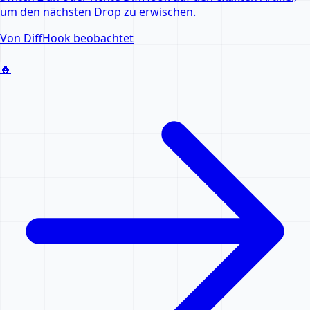
um den nächsten Drop zu erwischen.
Von DiffHook beobachtet
🔥