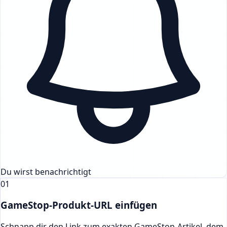
Du wirst benachrichtigt
01
GameStop-Produkt-URL einfügen
Schnapp dir den Link zum exakten GameStop-Artikel, dem