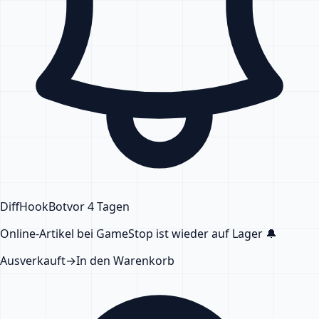
DiffHook
Bot
vor 4 Tagen
Online-Artikel bei GameStop
ist wieder auf Lager
🔔
Ausverkauft
→
In den Warenkorb