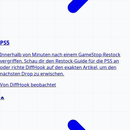
PS5
Innerhalb von Minuten nach einem GameStop-Restock
vergriffen. Schau dir den Restock-Guide für die PS5 an
oder richte DiffHook auf den exakten Artikel, um den
nächsten Drop zu erwischen.
Von DiffHook beobachtet
🔥