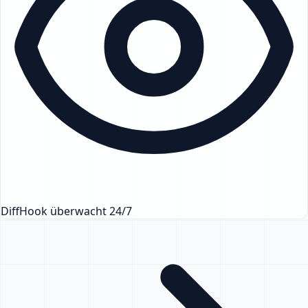
DiffHook überwacht 24/7