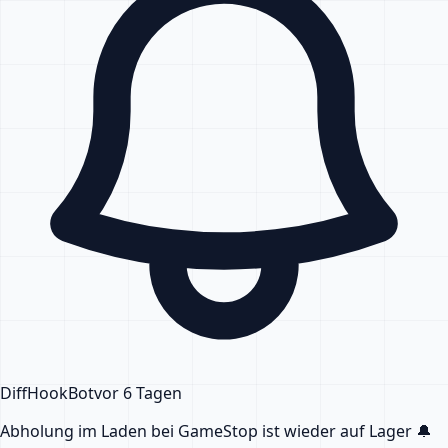
DiffHook
Bot
vor 6 Tagen
Abholung im Laden bei GameStop
ist wieder auf Lager
🔔