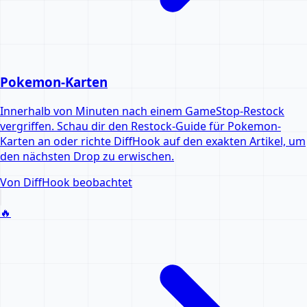
Pokemon-Karten
Innerhalb von Minuten nach einem GameStop-Restock
vergriffen. Schau dir den Restock-Guide für Pokemon-
Karten an oder richte DiffHook auf den exakten Artikel, um
den nächsten Drop zu erwischen.
Von DiffHook beobachtet
🔥