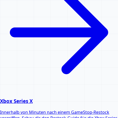
Xbox Series X
Innerhalb von Minuten nach einem GameStop-Restock
vergriffen. Schau dir den Restock-Guide für die Xbox Series