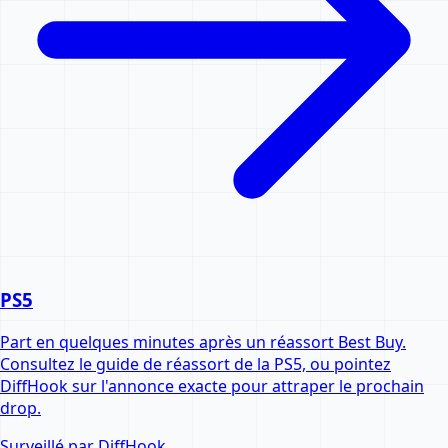
PS5
Part en quelques minutes après un réassort Best Buy.
Consultez le guide de réassort de la PS5, ou pointez
DiffHook sur l'annonce exacte pour attraper le prochain
drop.
Surveillé par DiffHook