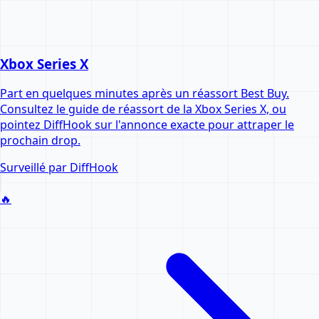
Xbox Series X
Part en quelques minutes après un réassort Best Buy.
Consultez le guide de réassort de la Xbox Series X, ou
pointez DiffHook sur l'annonce exacte pour attraper le
prochain drop.
Surveillé par DiffHook
🔥