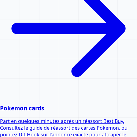
Pokemon cards
Part en quelques minutes après un réassort Best Buy.
Consultez le guide de réassort des cartes Pokemon, ou
pointez DiffHook sur l'annonce exacte pour attraper le