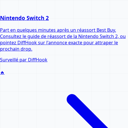
Nintendo Switch 2
Part en quelques minutes après un réassort Best Buy.
Consultez le guide de réassort de la Nintendo Switch 2, ou
pointez DiffHook sur l'annonce exacte pour attraper le
prochain drop.
Surveillé par DiffHook
🔥