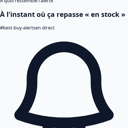
À quoi ressemble l'alerte
À l'instant où ça repasse « en stock »
#
best-buy-alerts
en direct