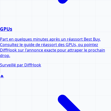
GPUs
Part en quelques minutes après un réassort Best Buy.
Consultez le guide de réassort des GPUs, ou pointez
DiffHook sur l'annonce exacte pour attraper le prochain
drop.
Surveillé par DiffHook
🔥