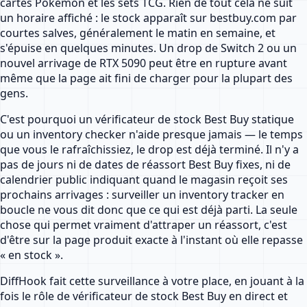
cartes Pokemon et les sets TCG. Rien de tout cela ne suit
un horaire affiché : le stock apparaît sur bestbuy.com par
courtes salves, généralement le matin en semaine, et
s'épuise en quelques minutes. Un drop de Switch 2 ou un
nouvel arrivage de RTX 5090 peut être en rupture avant
même que la page ait fini de charger pour la plupart des
gens.
C'est pourquoi un vérificateur de stock Best Buy statique
ou un inventory checker n'aide presque jamais — le temps
que vous le rafraîchissiez, le drop est déjà terminé. Il n'y a
pas de jours ni de dates de réassort Best Buy fixes, ni de
calendrier public indiquant quand le magasin reçoit ses
prochains arrivages : surveiller un inventory tracker en
boucle ne vous dit donc que ce qui est déjà parti. La seule
chose qui permet vraiment d'attraper un réassort, c'est
d'être sur la page produit exacte à l'instant où elle repasse
« en stock ».
DiffHook fait cette surveillance à votre place, en jouant à la
fois le rôle de vérificateur de stock Best Buy en direct et