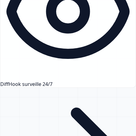
DiffHook surveille 24/7