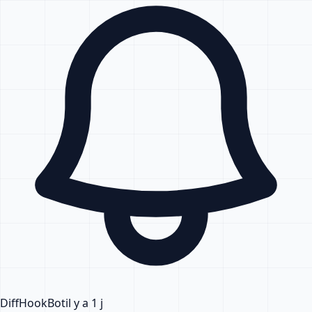
DiffHook
Bot
il y a 1 j