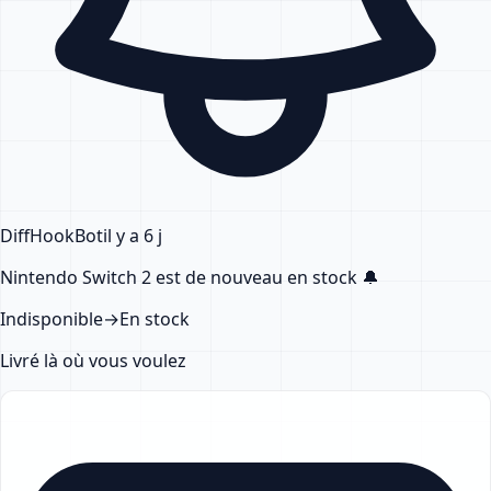
DiffHook
Bot
il y a 6 j
Nintendo Switch 2
est de nouveau en stock
🔔
Indisponible
→
En stock
Livré là où vous voulez