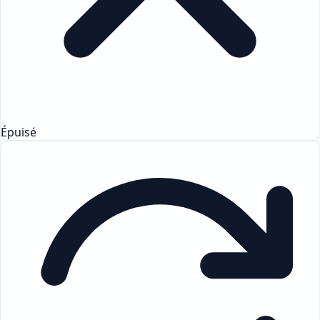
Épuisé