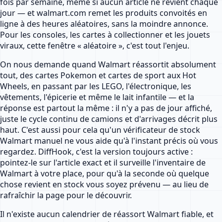
fois par semaine, même si aucun article ne revient chaque
jour — et walmart.com remet les produits convoités en
ligne à des heures aléatoires, sans la moindre annonce.
Pour les consoles, les cartes à collectionner et les jouets
viraux, cette fenêtre « aléatoire », c'est tout l'enjeu.
On nous demande quand Walmart réassortit absolument
tout, des cartes Pokemon et cartes de sport aux Hot
Wheels, en passant par les LEGO, l'électronique, les
vêtements, l'épicerie et même le lait infantile — et la
réponse est partout la même : il n'y a pas de jour affiché,
juste le cycle continu de camions et d'arrivages décrit plus
haut. C'est aussi pour cela qu'un vérificateur de stock
Walmart manuel ne vous aide qu'à l'instant précis où vous
regardez. DiffHook, c'est la version toujours active :
pointez-le sur l'article exact et il surveille l'inventaire de
Walmart à votre place, pour qu'à la seconde où quelque
chose revient en stock vous soyez prévenu — au lieu de
rafraîchir la page pour le découvrir.
Il n'existe aucun calendrier de réassort Walmart fiable, et