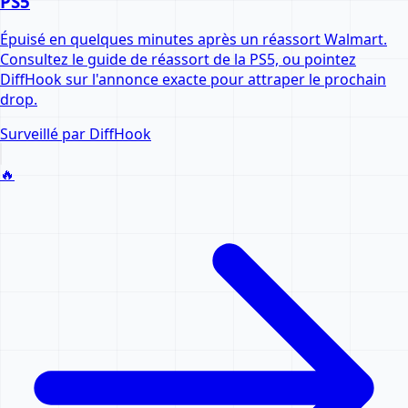
PS5
Épuisé en quelques minutes après un réassort Walmart.
Consultez le guide de réassort de la PS5, ou pointez
DiffHook sur l'annonce exacte pour attraper le prochain
drop.
Surveillé par DiffHook
🔥