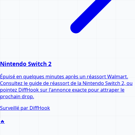
Nintendo Switch 2
Épuisé en quelques minutes après un réassort Walmart.
Consultez le guide de réassort de la Nintendo Switch 2, ou
pointez DiffHook sur l'annonce exacte pour attraper le
prochain drop.
Surveillé par DiffHook
🔥