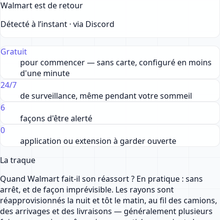
Walmart est de retour
Détecté à l’instant · via Discord
Gratuit
pour commencer — sans carte, configuré en moins
d'une minute
24/7
de surveillance, même pendant votre sommeil
6
façons d'être alerté
0
application ou extension à garder ouverte
La traque
Quand Walmart fait-il son réassort ? En pratique : sans
arrêt, et de façon imprévisible. Les rayons sont
réapprovisionnés la nuit et tôt le matin, au fil des camions,
des arrivages et des livraisons — généralement plusieurs