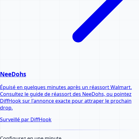
NeeDohs
Épuisé en quelques minutes après un réassort Walmart.
Consultez le guide de réassort des NeeDohs, ou pointez
DiffHook sur l'annonce exacte pour attraper le prochain
drop.
Surveillé par DiffHook
Configurez en une minute