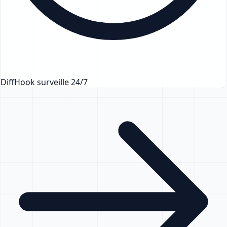
DiffHook surveille 24/7