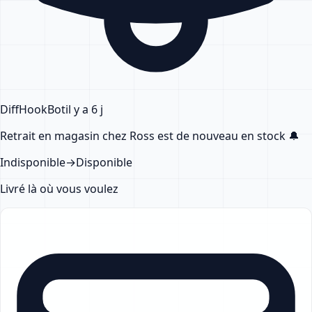
DiffHook
Bot
il y a 6 j
Retrait en magasin chez Ross
est de nouveau en stock
🔔
Indisponible
→
Disponible
Livré là où vous voulez