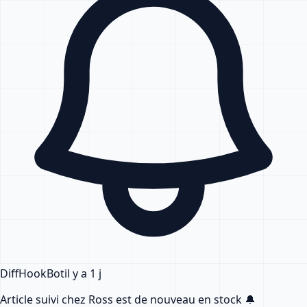
DiffHook
Bot
il y a 1 j
Article suivi chez Ross
est de nouveau en stock
🔔