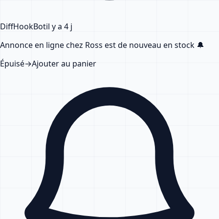
DiffHook
Bot
il y a 4 j
Annonce en ligne chez Ross
est de nouveau en stock
🔔
Épuisé
→
Ajouter au panier