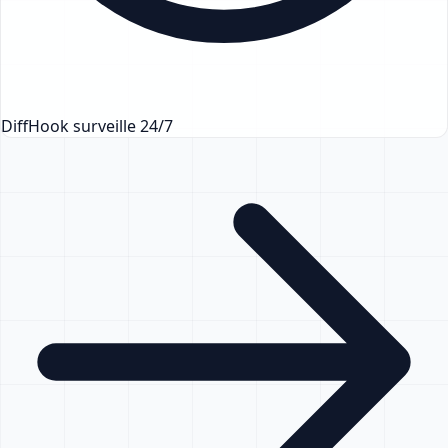
DiffHook surveille 24/7