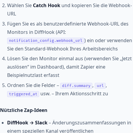
Wählen Sie
Catch Hook
und kopieren Sie die Webhook-
URL
Fügen Sie es als benutzerdefinierte Webhook-URL des
Monitors in DiffHook (API:
) ein oder verwenden
notification_config.webhook_url
Sie den Standard-Webhook Ihres Arbeitsbereichs
Lösen Sie den Monitor einmal aus (verwenden Sie „Jetzt
auslösen“ im Dashboard), damit Zapier eine
Beispielnutzlast erfasst
Ordnen Sie die Felder –
,
,
diff.summary
url
usw. – Ihrem Aktionsschritt zu
triggered_at
Nützliche Zap-Ideen
DiffHook → Slack
– Änderungszusammenfassungen in
einem speziellen Kanal veröffentlichen