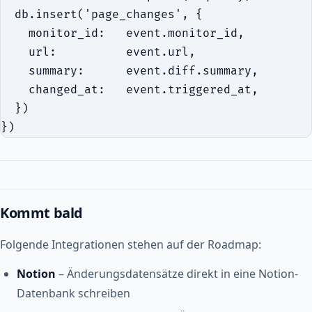
  db.insert('page_changes', {

    monitor_id:   event.monitor_id,

    url:          event.url,

    summary:      event.diff.summary,

    changed_at:   event.triggered_at,

  })

Kommt bald
Folgende Integrationen stehen auf der Roadmap:
Notion
– Änderungsdatensätze direkt in eine Notion-
Datenbank schreiben