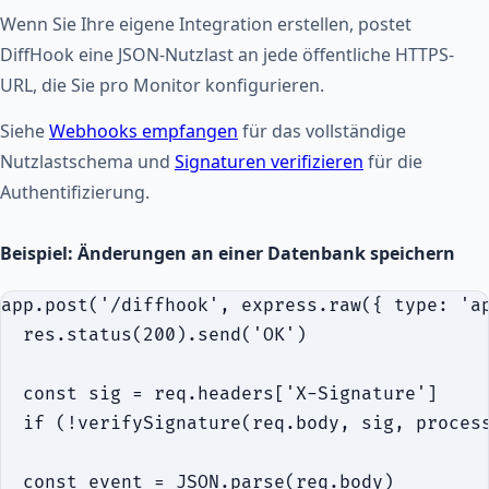
Wenn Sie Ihre eigene Integration erstellen, postet
DiffHook eine JSON-Nutzlast an jede öffentliche HTTPS-
URL, die Sie pro Monitor konfigurieren.
Siehe
Webhooks empfangen
für das vollständige
Nutzlastschema und
Signaturen verifizieren
für die
Authentifizierung.
Beispiel: Änderungen an einer Datenbank speichern
app.post('/diffhook', express.raw({ type: 'ap
  res.status(200).send('OK')                 
  const sig = req.headers['X-Signature']

  if (!verifySignature(req.body, sig, process
  const event = JSON.parse(req.body)
