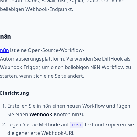
Microsoft Teams, E-Mail, n8n, Zapier, Make oder einen
beliebigen Webhook-Endpunkt.
n8n
n8n
ist eine Open-Source-Workflow-
Automatisierungsplattform. Verwenden Sie DiffHook als
Webhook-Trigger, um einen beliebigen N8N-Workflow zu
starten, wenn sich eine Seite ändert.
Einrichtung
Erstellen Sie in n8n einen neuen Workflow und fügen
Sie einen
Webhook
-Knoten hinzu
Legen Sie die Methode auf
fest und kopieren Sie
POST
die generierte Webhook-URL