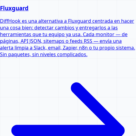
Fluxguard
DiffHook es una alternativa a Fluxguard centrada en hacer
una cosa bien: detectar cambios y entregarlos a las
herramientas que tu equipo ya usa. Cada monitor — de
páginas, API JSON, sitemaps o feeds RSS — envía una
alerta limpia a Slack, email, Zapier, n8n o tu propio sistema.
Sin paquetes, sin niveles complicados.