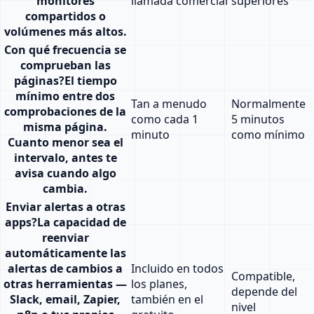
monitores
llamada comercial
superiores
compartidos o
volúmenes más altos.
Con qué frecuencia se
comprueban las
páginas
?
El tiempo
mínimo entre dos
Tan a menudo
Normalmente
comprobaciones de la
como cada 1
5 minutos
misma página.
minuto
como mínimo
Cuanto menor sea el
intervalo, antes te
avisa cuando algo
cambia.
Enviar alertas a otras
apps
?
La capacidad de
reenviar
automáticamente las
alertas de cambios a
Incluido en todos
Compatible,
otras herramientas —
los planes,
depende del
Slack, email, Zapier,
también en el
nivel