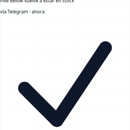
Five Below
vuelve a estar en stock
vía Telegram · ahora