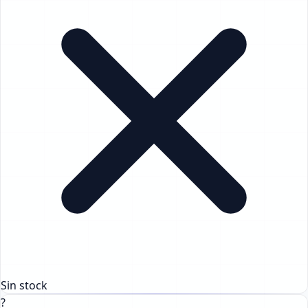
Sin stock
?