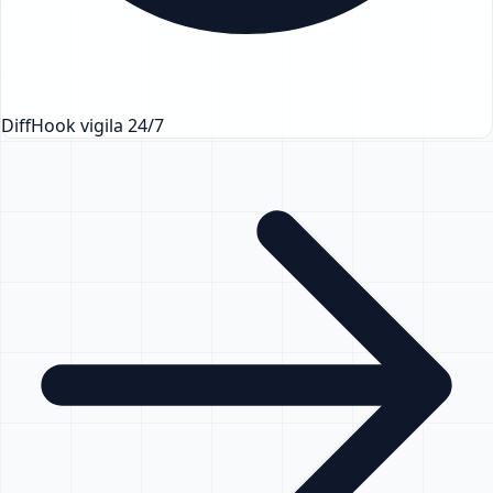
DiffHook vigila 24/7