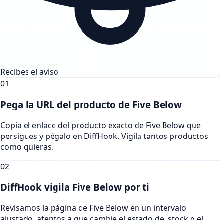
Recibes el aviso
01
Pega la URL del producto de Five Below
Copia el enlace del producto exacto de Five Below que
persigues y pégalo en DiffHook. Vigila tantos productos
como quieras.
02
DiffHook vigila Five Below por ti
Revisamos la página de Five Below en un intervalo
ajustado, atentos a que cambie el estado del stock o el