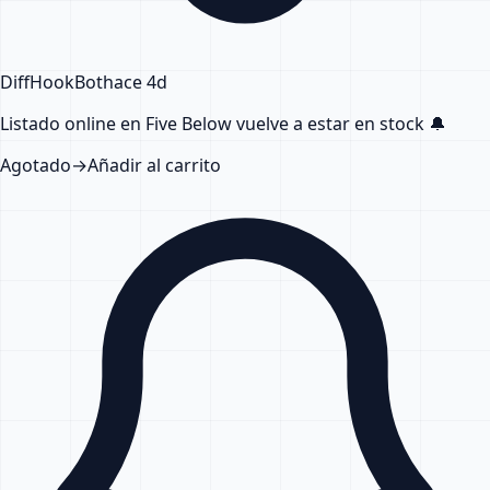
DiffHook
Bot
hace 4d
Listado online en Five Below
vuelve a estar en stock
🔔
Agotado
→
Añadir al carrito