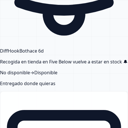
DiffHook
Bot
hace 6d
Recogida en tienda en Five Below
vuelve a estar en stock
🔔
No disponible
→
Disponible
Entregado donde quieras