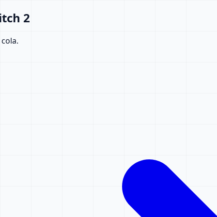
itch 2
 cola.