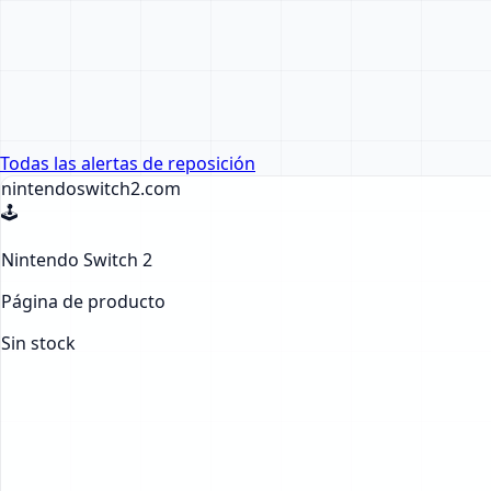
Todas las alertas de reposición
nintendoswitch2
.com
🕹️
Nintendo Switch 2
Página de producto
Sin stock