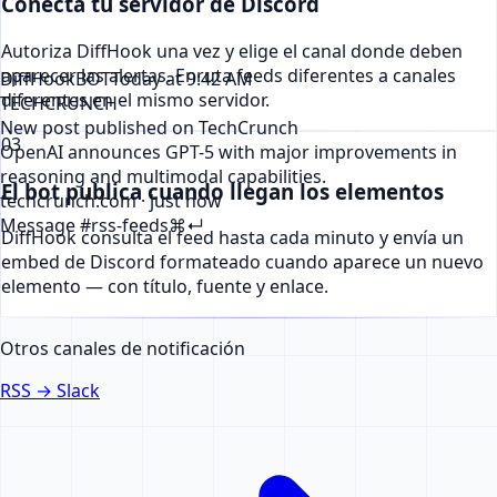
Conecta tu servidor de Discord
Autoriza DiffHook una vez y elige el canal donde deben
aparecer las alertas. Enruta feeds diferentes a canales
DiffHook
BOT
Today at 9:42 AM
diferentes en el mismo servidor.
TECHCRUNCH
New post published on TechCrunch
03
OpenAI announces GPT-5 with major improvements in
reasoning and multimodal capabilities.
El bot publica cuando llegan los elementos
techcrunch.com · just now
Message #rss-feeds
⌘↵
DiffHook consulta el feed hasta cada minuto y envía un
embed de Discord formateado cuando aparece un nuevo
elemento — con título, fuente y enlace.
Otros canales de notificación
RSS →
Slack