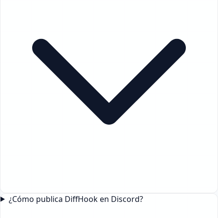
¿Cómo publica DiffHook en Discord?