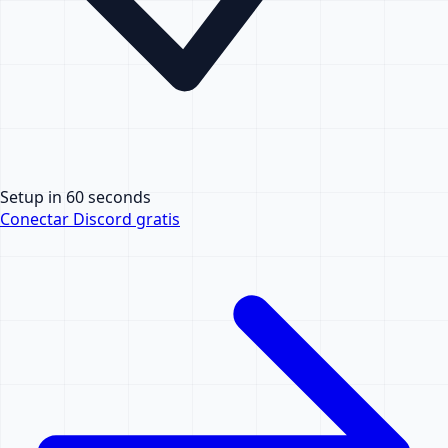
Setup in 60 seconds
Conectar Discord gratis