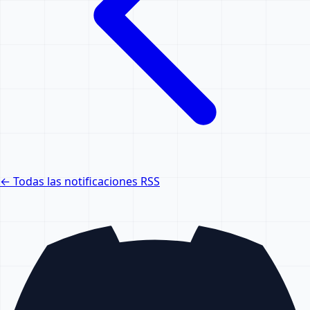
← Todas las notificaciones RSS