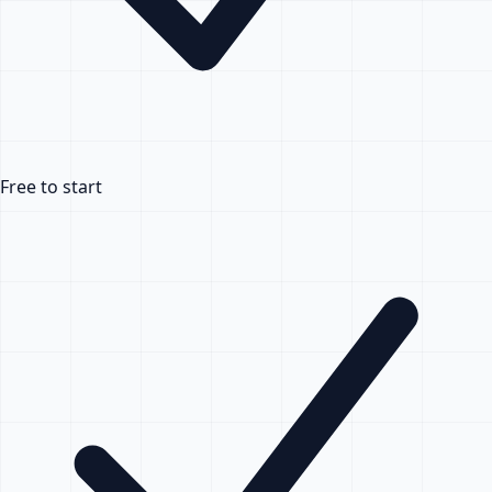
Free to start