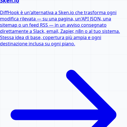
Sken.io
DiffHook è un'alternativa a Sken.io che trasforma ogni
modifica rilevata — su una pagina, un'API JSON, una
sitemap o un feed RSS — in un avviso consegnato
direttamente a Slack, email, Zapier, n8n o al tuo sistema.
Stessa idea di base, copertura più ampia e ogni
destinazione inclusa su ogni piano.