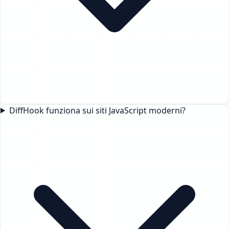
DiffHook funziona sui siti JavaScript moderni?