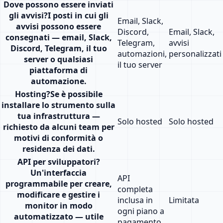
Dove possono essere inviati
gli avvisi
?
I posti in cui gli
Email, Slack,
avvisi possono essere
Discord,
Email, Slack,
consegnati — email, Slack,
Telegram,
avvisi
Discord, Telegram, il tuo
automazioni,
personalizzati
server o qualsiasi
il tuo server
piattaforma di
automazione.
Hosting
?
Se è possibile
installare lo strumento sulla
tua infrastruttura —
Solo hosted
Solo hosted
richiesto da alcuni team per
motivi di conformità o
residenza dei dati.
API per sviluppatori
?
Un'interfaccia
API
programmabile per creare,
completa
modificare e gestire i
inclusa in
Limitata
monitor in modo
ogni piano a
automatizzato — utile
pagamento