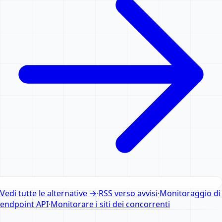
Vedi tutte le alternative
→
·
RSS verso avvisi
·
Monitoraggio di
endpoint API
·
Monitorare i siti dei concorrenti