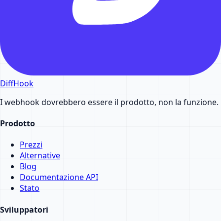
DiffHook
I webhook dovrebbero essere il prodotto, non la funzione.
Prodotto
Prezzi
Alternative
Blog
Documentazione API
Stato
Sviluppatori