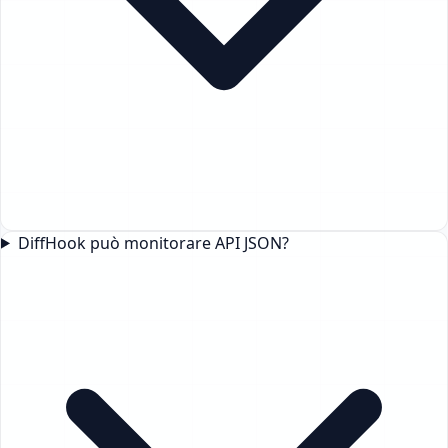
DiffHook può monitorare API JSON?