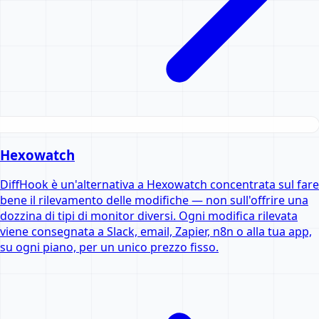
Hexowatch
DiffHook è un'alternativa a Hexowatch concentrata sul fare
bene il rilevamento delle modifiche — non sull'offrire una
dozzina di tipi di monitor diversi. Ogni modifica rilevata
viene consegnata a Slack, email, Zapier, n8n o alla tua app,
su ogni piano, per un unico prezzo fisso.