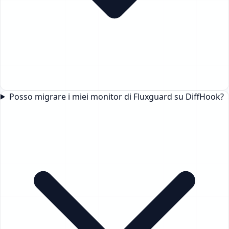
Posso migrare i miei monitor di Fluxguard su DiffHook?