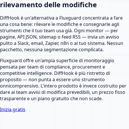
rilevamento delle modifiche
DiffHook è un'alternativa a Fluxguard concentrata a fare
una cosa bene: rilevare le modifiche e consegnarle agli
strumenti che il tuo team usa già. Ogni monitor — per
pagine, API JSON, sitemap o feed RSS — invia un avviso
pulito a Slack, email, Zapier, n8n o al tuo sistema. Nessun
pacchetto, nessuna segmentazione complicata.
Fluxguard offre un'ampia superficie di monitoraggio
pensata per team di compliance, procurement e
competitive intelligence. DiffHook è più ristretto di
proposito — non punta a essere uno strumento
onnicomprensivo. L'intero prodotto è invece costruito per
dare ai team avvisi di modifica prevedibili, un prezzo fisso
trasparente e un piano gratuito che non scade.
Inizia gratis