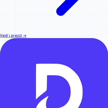
Vedi i prezzi
→