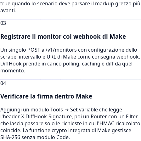
true quando lo scenario deve parsare il markup grezzo più
avanti.
03
Registrare il monitor col webhook di Make
Un singolo POST a /v1/monitors con configurazione dello
scrape, intervallo e URL di Make come consegna webhook.
DiffHook prende in carico polling, caching e diff da quel
momento.
04
Verificare la firma dentro Make
Aggiungi un modulo Tools → Set variable che legge
l'header X-DiffHook-Signature, poi un Router con un Filter
che lascia passare solo le richieste in cui l'HMAC ricalcolato
coincide. La funzione crypto integrata di Make gestisce
SHA-256 senza modulo Code.