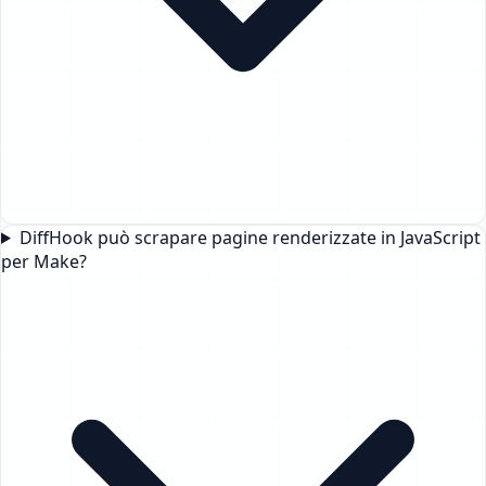
DiffHook può scrapare pagine renderizzate in JavaScript
per Make?