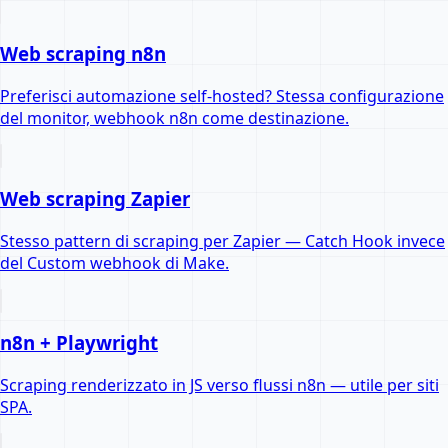
Web scraping n8n
Preferisci automazione self-hosted? Stessa configurazione
del monitor, webhook n8n come destinazione.
Web scraping Zapier
Stesso pattern di scraping per Zapier — Catch Hook invece
del Custom webhook di Make.
n8n + Playwright
Scraping renderizzato in JS verso flussi n8n — utile per siti
SPA.