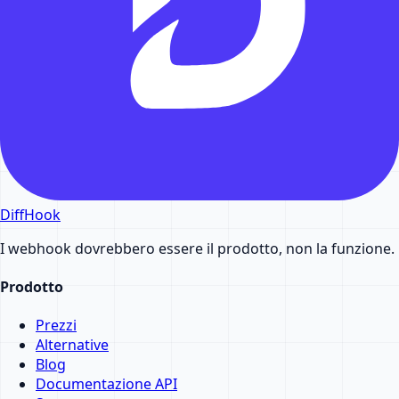
DiffHook
I webhook dovrebbero essere il prodotto, non la funzione.
Prodotto
Prezzi
Alternative
Blog
Documentazione API