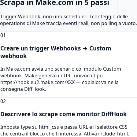
Scrapa in Make.com in 5 passi
Trigger Webhook, non uno scheduler. Il conteggio delle
operations di Make traccia eventi reali, non polling a vuoto.
01
Creare un trigger Webhooks → Custom
webhook
In Make.com avvia uno scenario col modulo Custom
webhook. Make genera un URL univoco tipo
https://hook.eu2.make.com/XXX — copialo; va nella
consegna DiffHook.
02
Descrivere lo scrape come monitor DiffHook
Imposta type su html_css e passa URL e il selettore CSS
che centra il blocco che ti interessa. Attiva include_html: