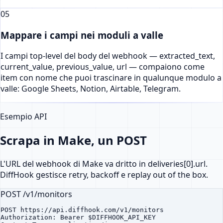
05
Mappare i campi nei moduli a valle
I campi top-level del body del webhook — extracted_text,
current_value, previous_value, url — compaiono come
item con nome che puoi trascinare in qualunque modulo a
valle: Google Sheets, Notion, Airtable, Telegram.
Esempio API
Scrapa in Make, un POST
L'URL del webhook di Make va dritto in deliveries[0].url.
DiffHook gestisce retry, backoff e replay out of the box.
POST /v1/monitors
POST https://api.diffhook.com/v1/monitors

Authorization: Bearer $DIFFHOOK_API_KEY
