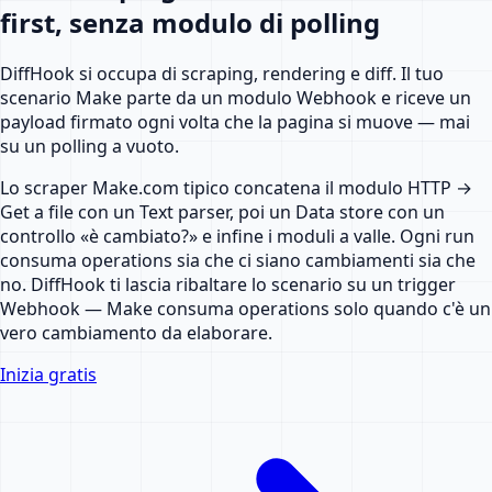
first, senza modulo di polling
DiffHook si occupa di scraping, rendering e diff. Il tuo
scenario Make parte da un modulo Webhook e riceve un
payload firmato ogni volta che la pagina si muove — mai
su un polling a vuoto.
Lo scraper Make.com tipico concatena il modulo HTTP →
Get a file con un Text parser, poi un Data store con un
controllo «è cambiato?» e infine i moduli a valle. Ogni run
consuma operations sia che ci siano cambiamenti sia che
no. DiffHook ti lascia ribaltare lo scenario su un trigger
Webhook — Make consuma operations solo quando c'è un
vero cambiamento da elaborare.
Inizia gratis