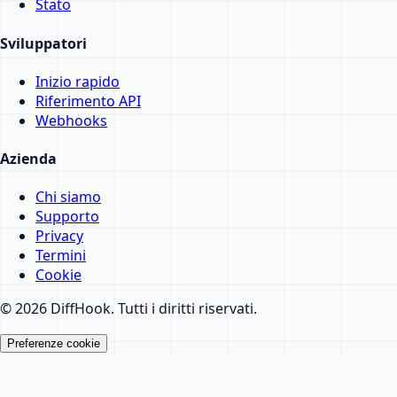
Stato
Sviluppatori
Inizio rapido
Riferimento API
Webhooks
Azienda
Chi siamo
Supporto
Privacy
Termini
Cookie
© 2026 DiffHook. Tutti i diritti riservati.
Preferenze cookie