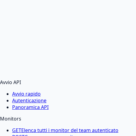
Avvio API
Avvio rapido
Autenticazione
Panoramica API
Monitors
GET
Elenca tutti i monitor del team autenticato