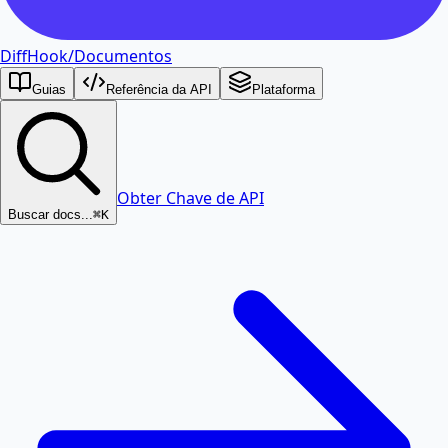
DiffHook
/
Documentos
Guias
Referência da API
Plataforma
Obter Chave de API
Buscar docs...
⌘K