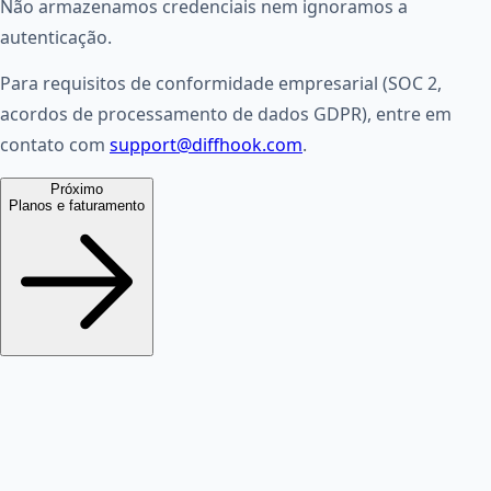
Não armazenamos credenciais nem ignoramos a
autenticação.
Para requisitos de conformidade empresarial (SOC 2,
acordos de processamento de dados GDPR), entre em
contato com
support@diffhook.com
.
Próximo
Planos e faturamento
DiffHook AI
IA