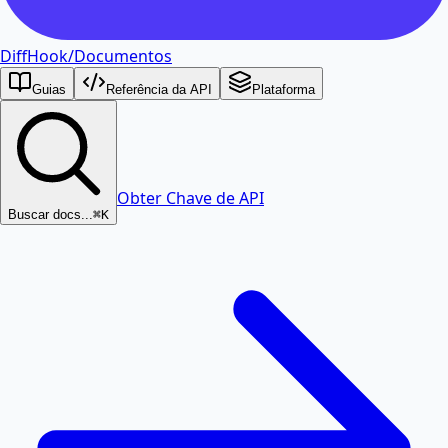
DiffHook
/
Documentos
Guias
Referência da API
Plataforma
Obter Chave de API
Buscar docs...
⌘K