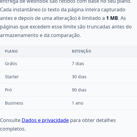
entrega de webhook são retidos com base no seu plano.
Cada instantâneo (o texto da página inteira capturado
antes e depois de uma alteração) é limitado a
1 MB
. As
páginas que excedem esse limite são truncadas antes do
armazenamento e da comparação.
PLANO
RETENÇÃO
Grátis
7 dias
Starter
30 dias
Pró
90 dias
Business
1 ano
Consulte
Dados e privacidade
para obter detalhes
completos.