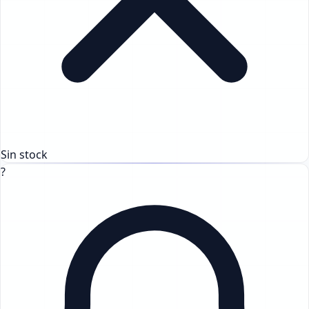
Sin stock
?