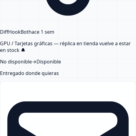
DiffHook
Bot
hace 1 sem
GPU / Tarjetas gráficas — réplica en tienda
vuelve a estar
en stock
🔔
No disponible
→
Disponible
Entregado donde quieras