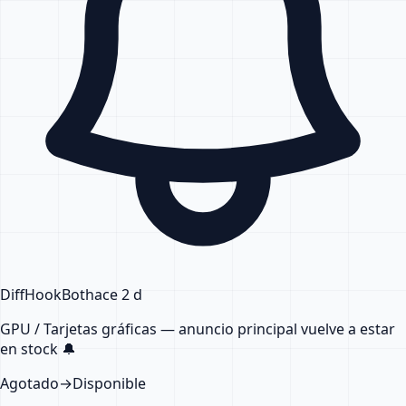
DiffHook
Bot
hace 2 d
GPU / Tarjetas gráficas — anuncio principal
vuelve a estar
en stock
🔔
Agotado
→
Disponible