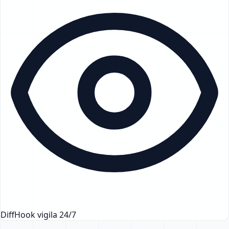
DiffHook vigila 24/7