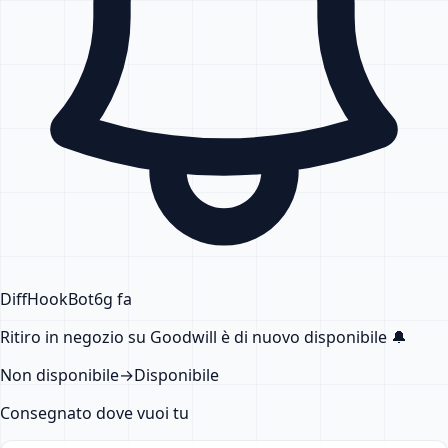
DiffHook
Bot
6g fa
Ritiro in negozio su Goodwill
è di nuovo disponibile
🔔
Non disponibile
→
Disponibile
Consegnato dove vuoi tu