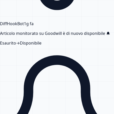
DiffHook
Bot
1g fa
Articolo monitorato su Goodwill
è di nuovo disponibile
🔔
Esaurito
→
Disponibile