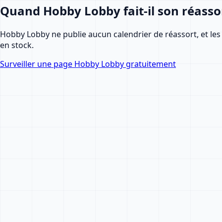
Quand Hobby Lobby fait-il son réassor
Hobby Lobby ne publie aucun calendrier de réassort, et les 
en stock.
Surveiller une page Hobby Lobby gratuitement