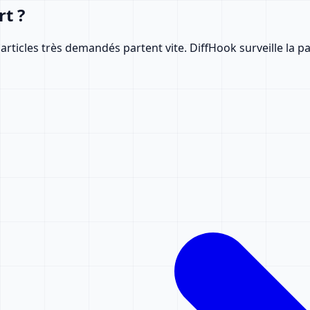
t ?
articles très demandés partent vite. DiffHook surveille la p